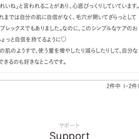
れいね」と言われることがあり、心底びっくりしていています。
これまでは自分の肌に自信がなく、毛穴が開いてざらっとして
ンプレックスでもありました。なのに、このシンプルなケアのお
ょっと自信を持てるように♡

の肌のようすで、使う量を増やしたり減らしたりして、自分な
できるのも好きなところです。
2
件中
1
-
2
件
サポート
Support