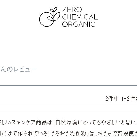
iさんのレビュー
2
件中
1
-
2
件
さしいスキンケア商品は、自然環境にとってもやさしいと思い
材だけで作られている「うるおう洗顔粉」は、おうちで普段使