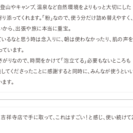
、登山やキャンプ、温泉など自然環境をよりもっと大切にした
寄り添ってくれます。「粉」なので、使う分だけ詰め替えやすく
いから、出張や旅に本当に重宝。

ているなと思う時は念入りに、朝は使わなかったり、肌の声
ています。

くさがりなので、時間をかけて「泡立てる」必要もないところも
発してくださったことに感謝すると同時に、みんなが使うとい
います。
ス吉祥寺店で手に取って、これはすごい！と感じ、使い続けて