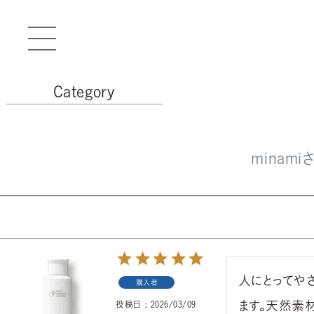
Category
minam
人にとってや
購入者
ます。天然素
投稿日
2026/03/09