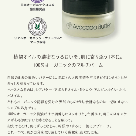
植物オイルの濃密なうるおいを、肌に寄り添う1本に。
100％オーガニックのマルチバーム
自然のままの黄色いバターには、肌にハリと透明感を与えるビタミンA・C・Eが
ぎっしり詰まっています。
ベースとなるのは、シアバター・アボカドオイル・ミツロウ・アルガンオイル・ホホ
バオイル。
どれもオーガニック認証を受けた天然のものだけ。余計なものは一切加えない
シンプル処方です。
100％オーガニック精油だけで調香したスッキリとした香りは、毎日のスキンケ
アが心も満たすひと時となることを願って。
指先でとろけ、肌にずっとなじみ、乾燥やくすみに一気にアプローチ。
これ一つで、肌が自分を取り戻していく感覚を、あなたにも。