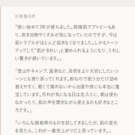
お客様の声
「使い始めて3年が経ちました。乾燥肌でアトピーもあ
り、吹き出物やくすみが気になっていたのですが、今は
肌トラブルがほとんど起きなくなりました。しかもトーン
アップして「肌がきれい」と褒められるようになり、うれし
い驚きが続いています。」
「登山やキャンプ、温泉など、自然をより大切にしたいシ
ーンにも寄り添ってくれます。粉なので使う分だけ詰め
替えやすく、軽くて漏れないから出張や旅にも本当に重
宝しています。汚れが気になる日は念入りに、朝は使わ
なかったり、肌の声を聞きながら使えるのも好きなとこ
ろです。」
「いろんな価格帯のものを試してきましたが、肌の変化
を見たら、これが一番安上がりだと思っています。」